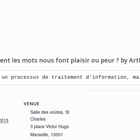
t les mots nous font plaisir ou peur ? by Arth
 un processus de traitement d'information, ma
VENUE
Salle des voûtes, St
Charles
2013
3 place Victor Hugo
Marseille
,
13001