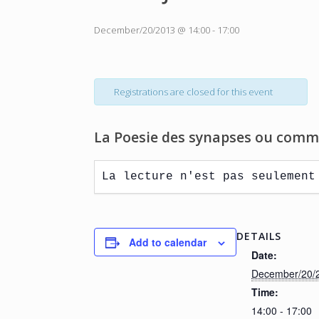
December/20/2013 @ 14:00
-
17:00
Registrations are closed for this event
La Poesie des synapses ou commen
La lecture n'est pas seulement
DETAILS
Add to calendar
Date:
December/20/
Time:
14:00 - 17:00