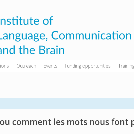
tions
Outreach
Events
Funding opportunities
Trainin
 ou comment les mots nous font pl