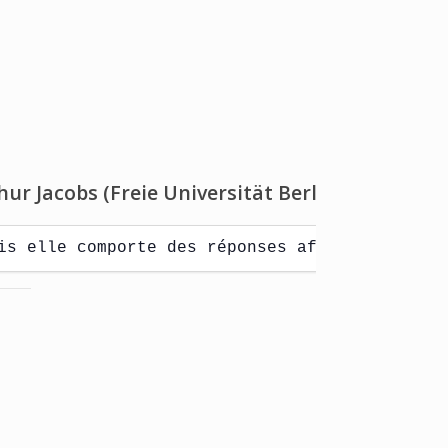
ur Jacobs (Freie Universität Berlin, Dahlem In
is elle comporte des réponses affectives et e