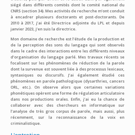
siégé dans différents comités dont le comité national du
CNRS (section 34). Mes activités de recherche m’ont conduit
à encadrer plusieurs doctorants et post-doctorants. De
2010 à 2017, j’ai été Directrice adjointe du LPL et depuis
janvier 2023, j’en suis la directrice.
Mon domaine de recherche est l’étude de la production et
de la perception des sons du langage qui sont observés
dans le cadre des interactions entre les différents niveaux
d’organisation du langage parlé. Mes travaux récents se
focalisent sur les phénomènes de réduction de la parole
dont la survenue est souvent liée à des processus lexicaux,
syntaxiques ou discursifs. J’ai également étudié ces
phénomènes en parole pathologique (dysarthries, cancers
ORL, etc.). On observe alors que certaines variations
phonétiques opèrent une forme de régulation articulatoire
dans nos productions orales. Enfin, j’ai eu la chance de
collaborer avec des chercheurs en informatique sur
l’analyse de très gros corpus de parole, mais aussi, plus
récemment, sur la reconnaissance de la voix en
criminalistique.