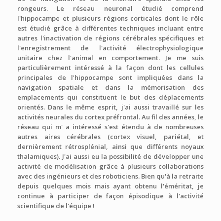
rongeurs. Le réseau neuronal étudié comprend
l'hippocampe et plusieurs régions corticales dont le rôle
est étudié grâce à différentes techniques incluant entre
autres l'inactivation de régions cérébrales spécifiques et
l'enregistrement de l'activité électrophysiologique
unitaire chez l'animal en comportement. Je me suis
particulièrement intéressé à la façon dont les cellules
principales de l'hippocampe sont impliquées dans la
navigation spatiale et dans la mémorisation des
emplacements qui constituent le but des déplacements
orientés. Dans le même esprit, j'ai aussi travaillé sur les
activités neurales du cortex préfrontal. Au fil des années, le
réseau qui m' a intéressé s'est étendu à de nombreuses
autres aires cérébrales (cortex visuel, pariétal, et
dernièrement rétrosplénial, ainsi que différents noyaux
thalamiques). J'ai aussi eu la possibilité de développer une
activité de modélisation grâce à plusieurs collaborations
avec des ingénieurs et des roboticiens. Bien qu'à la retraite
depuis quelques mois mais ayant obtenu l'éméritat, je
continue à participer de façon épisodique à l'activité
scientifique de l'équipe !