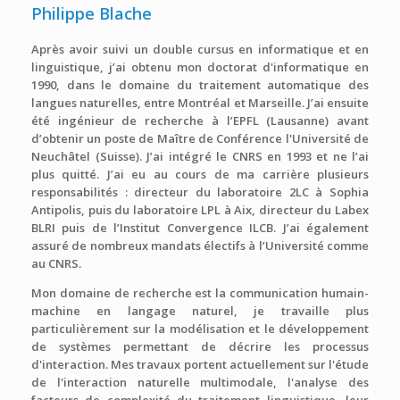
Philippe Blache
Après avoir suivi un double cursus en informatique et en
linguistique, j’ai obtenu mon doctorat d'informatique en
1990, dans le domaine du traitement automatique des
langues naturelles, entre Montréal et Marseille. J’ai ensuite
été ingénieur de recherche à l’EPFL (Lausanne) avant
d’obtenir un poste de Maître de Conférence l'Université de
Neuchâtel (Suisse). J’ai intégré le CNRS en 1993 et ne l’ai
plus quitté. J’ai eu au cours de ma carrière plusieurs
responsabilités : directeur du laboratoire 2LC à Sophia
Antipolis, puis du laboratoire LPL à Aix, directeur du Labex
BLRI puis de l’Institut Convergence ILCB. J’ai également
assuré de nombreux mandats électifs à l’Université comme
au CNRS.
Mon domaine de recherche est la communication humain-
machine en langage naturel, je travaille plus
particulièrement sur la modélisation et le développement
de systèmes permettant de décrire les processus
d'interaction. Mes travaux portent actuellement sur l'étude
de l'interaction naturelle multimodale, l'analyse des