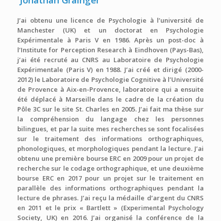
Jonathan Grainger
J’ai obtenu une licence de Psychologie à l’université de
Manchester (UK) et un doctorat en Psychologie
Expérimentale à Paris V en 1986. Après un post-doc à
l’Institute for Perception Research à Eindhoven (Pays-Bas),
j’ai été recruté au CNRS au Laboratoire de Psychologie
Expérimentale (Paris V) en 1988. J’ai créé et dirigé (2000-
2012) le Laboratoire de Psychologie Cognitive à l’Université
de Provence à Aix-en-Provence, laboratoire qui a ensuite
été déplacé à Marseille dans le cadre de la création du
Pôle 3C sur le site St. Charles en 2005. J’ai fait ma thèse sur
la compréhension du langage chez les personnes
bilingues, et par la suite mes recherches se sont focalisées
sur le traitement des informations orthographiques,
phonologiques, et morphologiques pendant la lecture. J’ai
obtenu une première bourse ERC en 2009 pour un projet de
recherche sur le codage orthographique, et une deuxième
bourse ERC en 2017 pour un projet sur le traitement en
parallèle des informations orthographiques pendant la
lecture de phrases. J’ai reçu la médaille d’argent du CNRS
en 2011 et le prix « Bartlett » (Experimental Psychology
Society, UK) en 2016. J’ai organisé la conférence de la