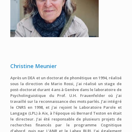
Christine Meunier
Après un DEA et un doctorat de phonétique en 1994, réalisé
sous la direction de Mario Rossi, j’ai réalisé un stage de
post-doctorat durant 4 ans à Genève dans le laboratoire de
Psycholinguistique du Prof. U.H. Frauenfelder où j’ai
travaillé sur la reconnaissance des mots parlés. J’ai intégré
le CNRS en 1998, et j’ai rejoint le Laboratoire Parole et
Langage (LPL) à Aix, à l’époque où Bernard Teston en était
le directeur. J’ai été responsable de plusieurs projets de
recherches financés par le programme Cognitique
d’abord, puis par L’ANR et le Labex BLRI. J’ai également