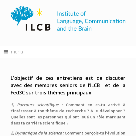
Skip
to
content
menu
L'objectif de ces entretiens est de discuter
avec des membres seniors de l’ILCB et de la
Fed3C sur trois thèmes principaux:
1) Parcours scientifique :
Comment en es-tu arrivé à
t’intéresser à ton thème de recherche ? À le développer ?
Quelles sont les personnes qui ont joué un rôle marquant
dans ta carrière scientifique ?
2) Dynamique de la science :
Comment perçois-tu l’évolution