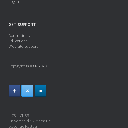
Log-in
GET SUPPORT
Administrative
Educational
Web site support
Copyright
© ILCB 2020
ILCB – CNRS
Université d’Aix-Marseille
5 avenue Pasteur