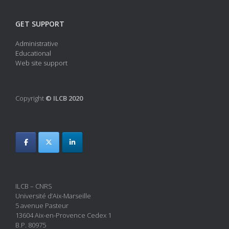
GET SUPPORT
Administrative
Educational
Web site support
Copyright
© ILCB 2020
ILCB – CNRS
Université d’Aix-Marseille
5 avenue Pasteur
13604 Aix-en-Provence Cedex 1
B.P. 80975