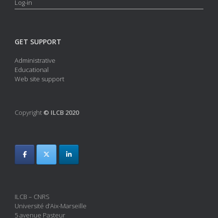
Log-in
GET SUPPORT
Administrative
Educational
Web site support
Copyright
© ILCB 2020
ILCB – CNRS
Université d’Aix-Marseille
5 avenue Pasteur