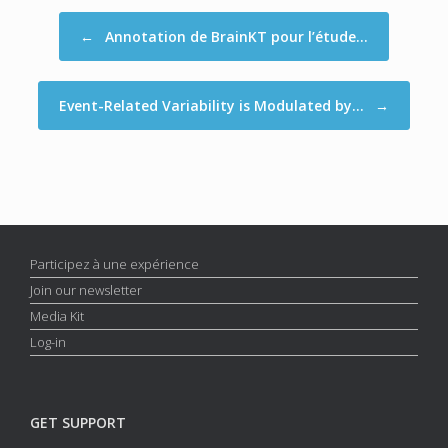
Post navigation
←
Annotation de BrainKT pour l’étude…
Event-Related Variability is Modulated by…
→
Participez à une expérience
Join our newsletter
Media Kit
Log-in
GET SUPPORT