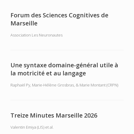
Forum des Sciences Cognitives de
Marseille
Association Les Neuronautes
Une syntaxe domaine-général utile à
la motricité et au langage
Raphaël Py, Marie-Hélène Grosbras, & Marie Montant (CRPN)
Treize Minutes Marseille 2026
Valentin Emiya (LIS) et al.