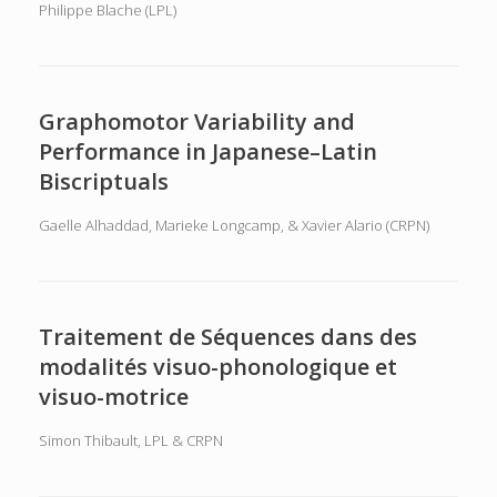
Philippe Blache (LPL)
Graphomotor Variability and
Performance in Japanese–Latin
Biscriptuals
Gaelle Alhaddad, Marieke Longcamp, & Xavier Alario (CRPN)
Traitement de Séquences dans des
modalités visuo-phonologique et
visuo-motrice
Simon Thibault, LPL & CRPN