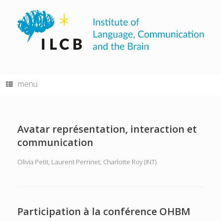
Skip
to
content
menu
Avatar représentation, interaction et
communication
Olivia Petit, Laurent Perrinet, Charlotte Roy (INT)
Participation à la conférence OHBM