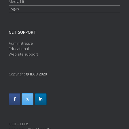
Media Kit
Log-in
GET SUPPORT
Administrative
Educational
Web site support
Copyright
© ILCB 2020
ILCB – CNRS