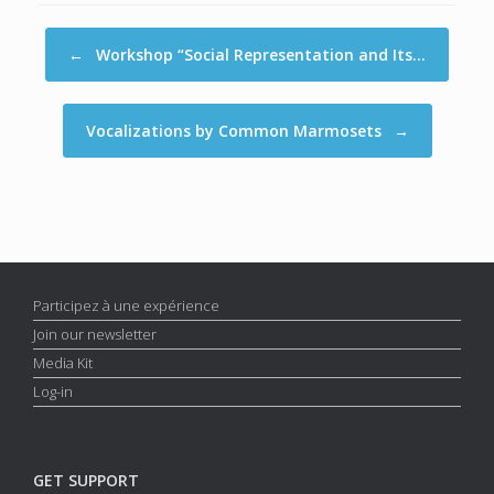
Post navigation
←
Workshop “Social Representation and Its…
Vocalizations by Common Marmosets
→
Participez à une expérience
Join our newsletter
Media Kit
Log-in
GET SUPPORT