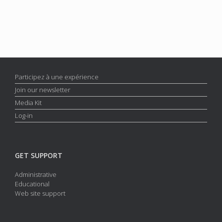
Participez à une expérience
Join our newsletter
Media Kit
Log-in
GET SUPPORT
Administrative
Educational
Web site support