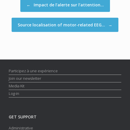
←
Impact de l’alerte sur l’attention…
Source localisation of motor-related EEG…
→
Participez à une expérience
Join our newsletter
Media Kit
Log-in
GET SUPPORT
Administrative